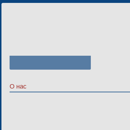
О нас