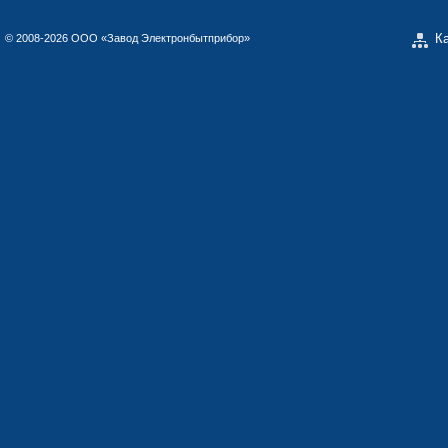
К
© 2008-2026 ООО «Завод Электронбытприбор»