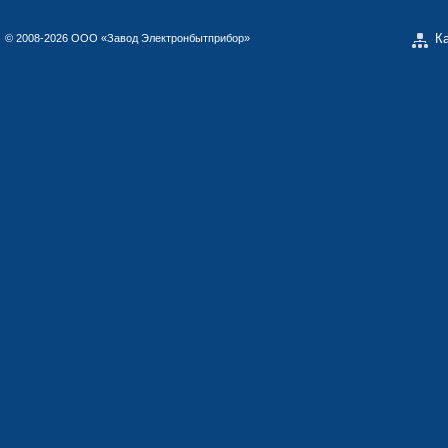
К
© 2008-2026 ООО «Завод Электронбытприбор»